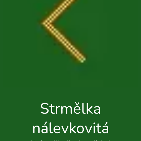
Strmělka
nálevkovitá