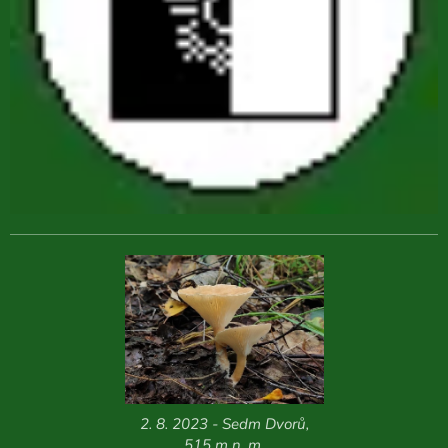
2. 8. 2023 - Sedm Dvorů,
515 m n. m.