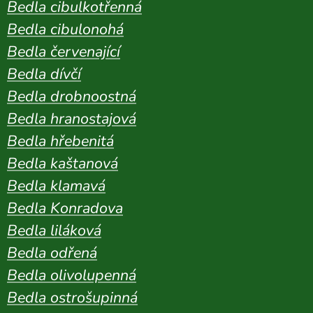
Bedla cibulkotřenná
Bedla cibulonohá
Bedla červenající
Bedla dívčí
Bedla drobnoostná
Bedla hranostajová
Bedla hřebenitá
Bedla kaštanová
Bedla klamavá
Bedla Konradova
Bedla liláková
Bedla odřená
Bedla olivolupenná
Bedla ostrošupinná