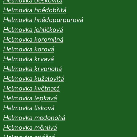
Helmovka deskovitá
Helmovka hnědobřitá
Helmovka hnědopurpurová
Helmovka jehličková
Helmovka koromilná
Helmovka korová
Helmovka krvavá
Helmovka krvonohá
Helmovka kuželovitá
Helmovka květnatá
Helmovka lepkavá
Helmovka lísková
Helmovka medonohá
Helmovka měnlivá