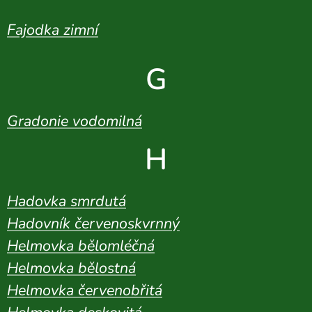
Fajodka zimní
G
Gradonie vodomilná
H
Hadovka smrdutá
Hadovník červenoskvrnný
Helmovka bělomléčná
Helmovka bělostná
Helmovka červenobřitá