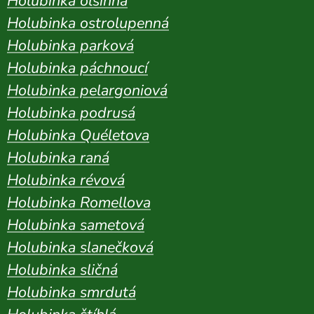
Holubinka olšinná
Holubinka ostrolupenná
Holubinka parková
Holubinka páchnoucí
Holubinka pelargoniová
Holubinka podrusá
Holubinka Quéletova
Holubinka raná
Holubinka révová
Holubinka Romellova
Holubinka sametová
Holubinka slanečková
Holubinka sličná
Holubinka smrdutá