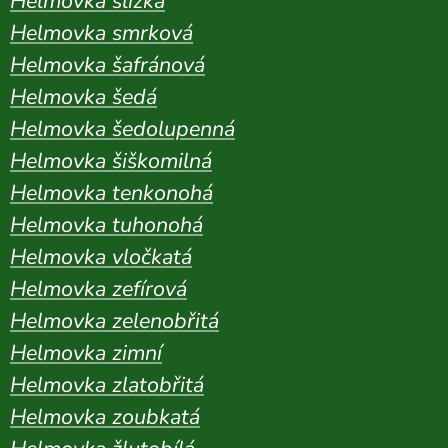
Helmovka slizká
Helmovka smrková
Helmovka šafránová
Helmovka šedá
Helmovka šedolupenná
Helmovka šiškomilná
Helmovka tenkonohá
Helmovka tuhonohá
Helmovka vločkatá
Helmovka zefírová
Helmovka zelenobřitá
Helmovka zimní
Helmovka zlatobřitá
Helmovka zoubkatá