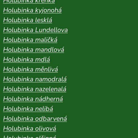
Holubinka křehká
Holubinka kyjonohá
Holubinka lesklá
Holubinka Lundellova
Holubinka maličká
Holubinka mandlová
Holubinka mdlá
Holubinka měnlivá
Holubinka namodralá
Holubinka nazelenalá
Holubinka nádherná
Holubinka nelibá
Holubinka odbarvená
Holubinka olivová