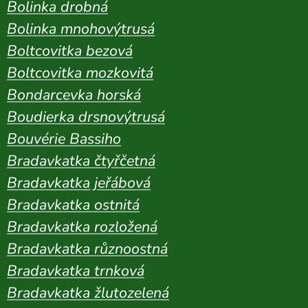
Bolinka drobná
Bolinka mnohovýtrusá
Boltcovitka bezová
Boltcovitka mozkovitá
Bondarcevka horská
Boudierka drsnovýtrusá
Bouvérie Bassiho
Bradavkatka čtyřčetná
Bradavkatka jeřábová
Bradavkatka ostnitá
Bradavkatka rozložená
Bradavkatka různoostná
Bradavkatka trnková
Bradavkatka žlutozelená