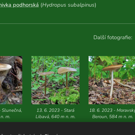
nivka podhorská
(
Hydropus subalpinus
)
Další fotografie:
- Slunečná,
13. 6. 2023 - Stará
18. 6. 2023 - Moravsk
n. m.
Libavá, 640 m n. m.
Beroun, 584 m n. m.