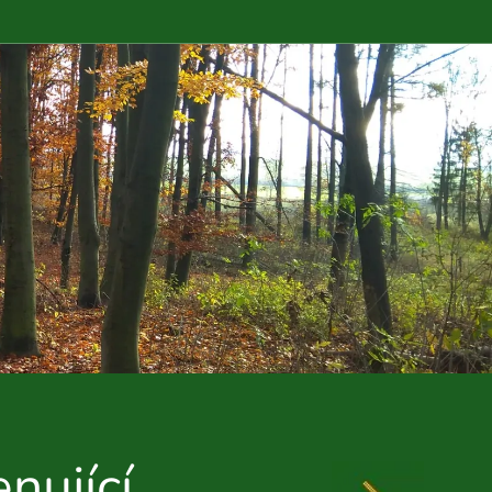
nující