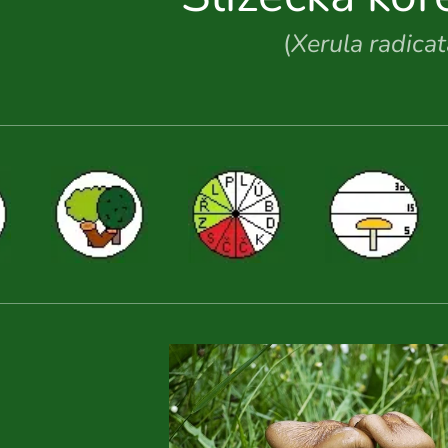
(
Xerula radicat