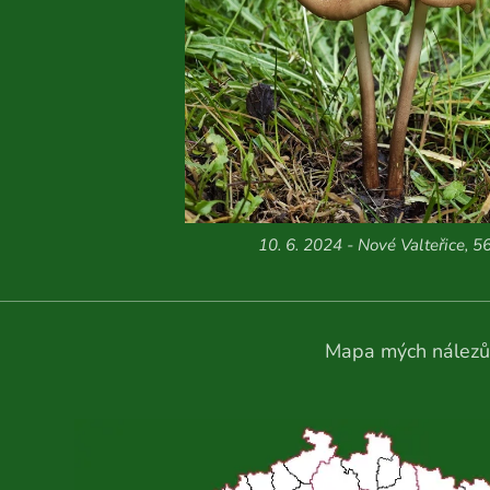
10. 6. 2024 - Nové Valteřice, 5
Mapa mých nálezů