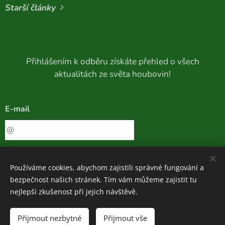
Starší články
Přihlášením k odběru získáte přehled o všech
aktualitách ze světa houbovin!
E-mail
Přihlásit k odběru
Používáme cookies, abychom zajistili správné fungování a
bezpečnost našich stránek. Tím vám můžeme zajistit tu
nejlepší zkušenost při jejich návštěvě.
Houboviny
© 2020-2026
Přijmout nezbytné
Přijmout vše