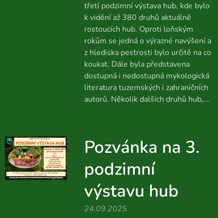
třetí podzimní výstava hub, kde bylo
k vidění až 380 druhů aktuálně
rostoucích hub. Oproti loňským
rokům se jedná o výrazné navýšení a
z hlediska pestrosti bylo určitě na co
koukat. Dále byla představena
dostupná i nedostupná mykologická
literatura tuzemských i zahraničních
autorů. Několik dalších druhů hub,...
Pozvánka na 3.
podzimní
výstavu hub
24.09.2025