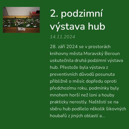
2. podzimní
výstava hub
14.11.2024
28. září 2024 se v prostorách
knihovny města Moravský Beroun
uskutečnila druhá podzimní výstava
hub. Přestože byla výstava z
preventivních důvodů posunuta
přibližně o měsíc dopředu oproti
předchozímu roku, podmínky byly
mnohem horší než loni a houby
prakticky nerostly. Naštěstí se na
sběru hub podílelo několik šikovných
houbařů z jiných oblastí a...