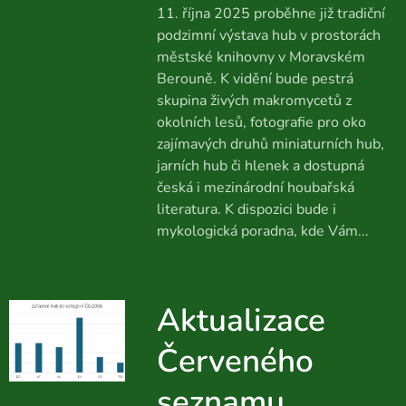
11. října 2025 proběhne již tradiční
podzimní výstava hub v prostorách
městské knihovny v Moravském
Berouně. K vidění bude pestrá
skupina živých makromycetů z
okolních lesů, fotografie pro oko
zajímavých druhů miniaturních hub,
jarních hub či hlenek a dostupná
česká i mezinárodní houbařská
literatura. K dispozici bude i
mykologická poradna, kde Vám...
Aktualizace
Červeného
seznamu