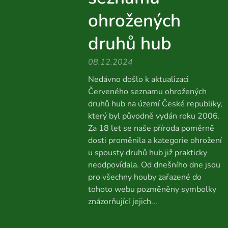
ohrožených
druhů hub
08.12.2024
Nedávno došlo k aktualizaci
Červeného seznamu ohrožených
druhů hub na území České republiky,
který byl původně vydán roku 2006.
Za 18 let se naše příroda poměrně
dosti proměnila a kategorie ohrožení
u spousty druhů hub již prakticky
neodpovídala. Od dnešního dne jsou
pro všechny houby zařazené do
tohoto webu pozměněny symbolky
znázorňující jejich...