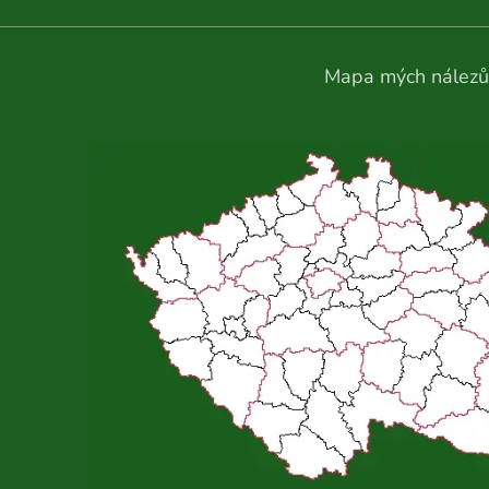
Mapa mých nálezů