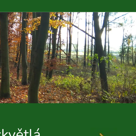
zkvětlá