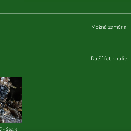
Možná záměna:
Další fotografie:
25 - Sedm