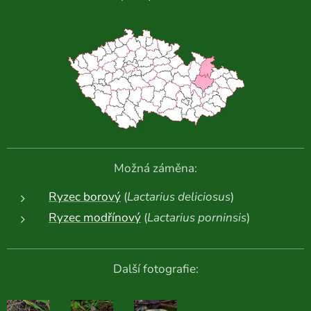
Možná záměna:
Ryzec borový
(
Lactarius deliciosus
)
Ryzec modřínový
(
Lactarius porninsis
)
Další fotografie: