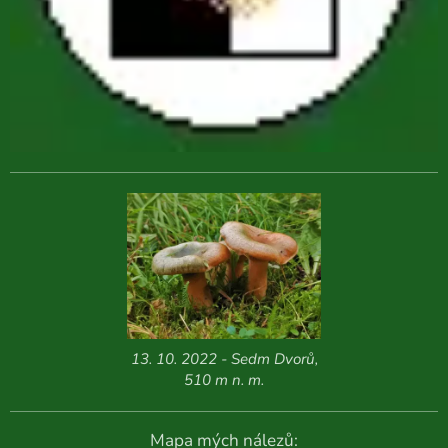
13. 10. 2022 - Sedm Dvorů,
510 m n. m.
Mapa mých nálezů: