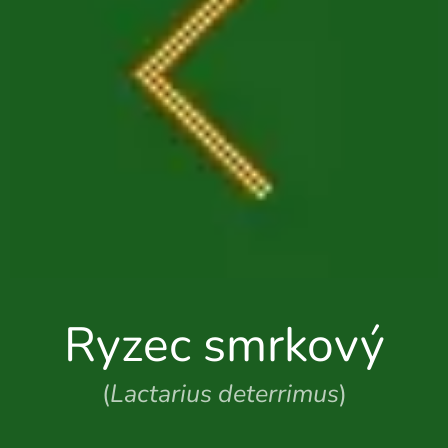
Ryzec smrkový
(
Lactarius deterrimus
)