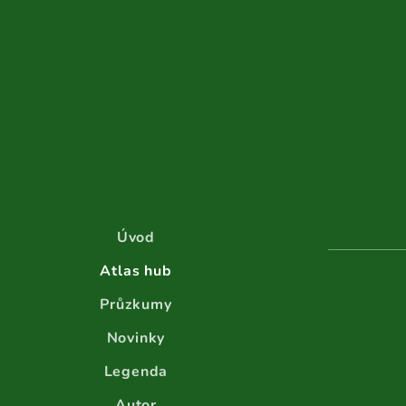
Úvod
Atlas hub
Průzkumy
Novinky
Legenda
Autor