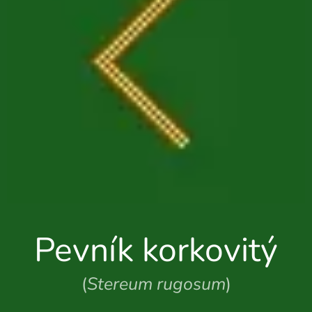
Pevník korkovitý
(
Stereum rugosum
)