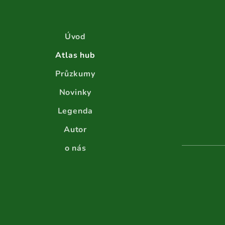
Úvod
Atlas hub
Průzkumy
Novinky
Legenda
Autor
o nás