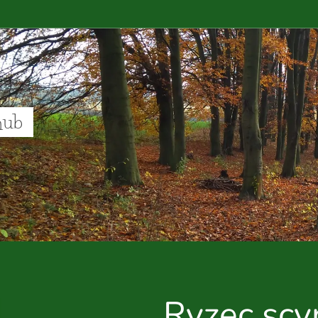
hub
Ryzec scv