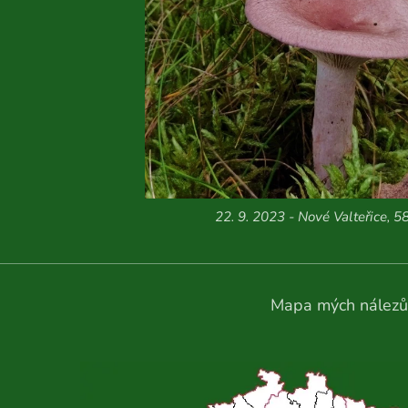
22. 9. 2023 - Nové Valteřice, 5
Mapa mých nálezů