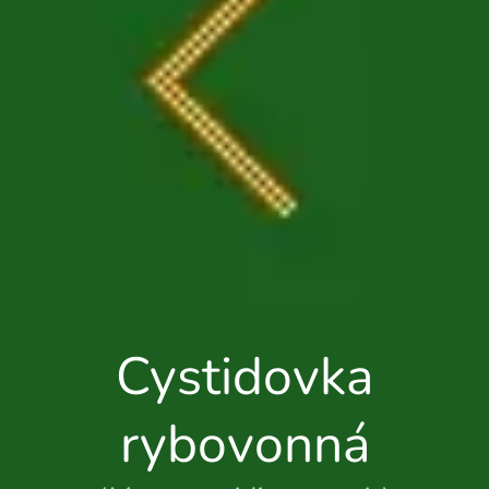
Cystidovka
rybovonná