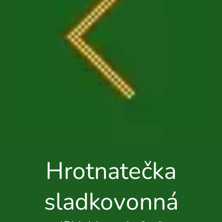
Hrotnatečka
sladkovonná