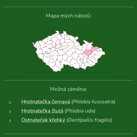
Mapa mých nálezů:
Možná záměna:
Hrotnatečka černavá
(
Phlebia fuscoatra
)
Hrotnatečka žlutá
(
Phlebia uda
)
Ostnateček křehký
(
Dentipellis fragilis
)