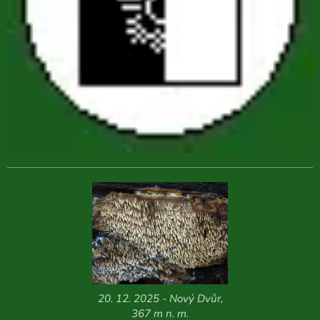
20. 12. 2025 - Nový Dvůr,
367 m n. m.