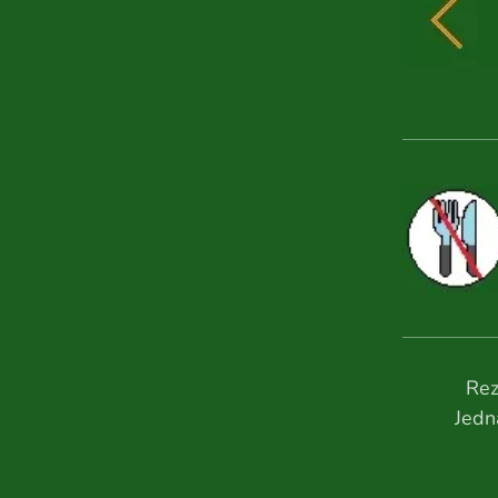
Rez
Jedná