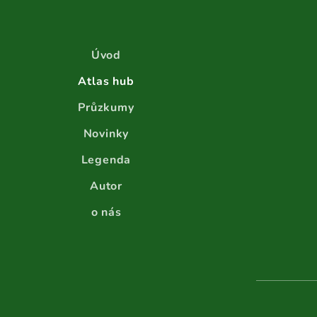
Úvod
Atlas hub
Průzkumy
Novinky
Legenda
Autor
o nás