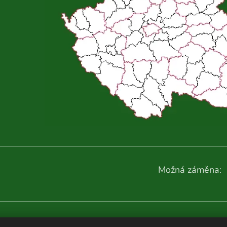
Možná záměna:
Další fotografie: