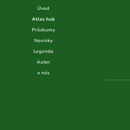
Úvod
Atlas hub
Průzkumy
Novinky
Legenda
Autor
o nás