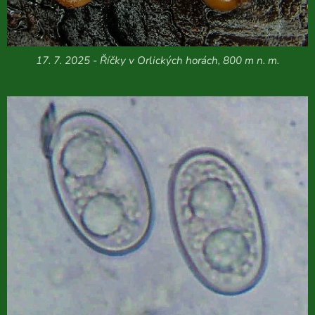
17. 7. 2025 - Říčky v Orlických horách, 800 m n. m.