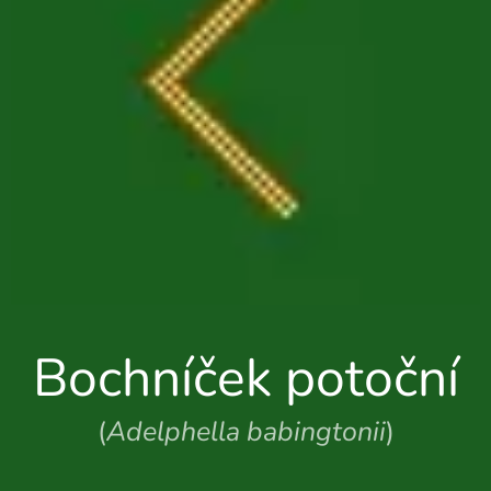
Bochníček potoční
(
Adelphella babingtonii
)