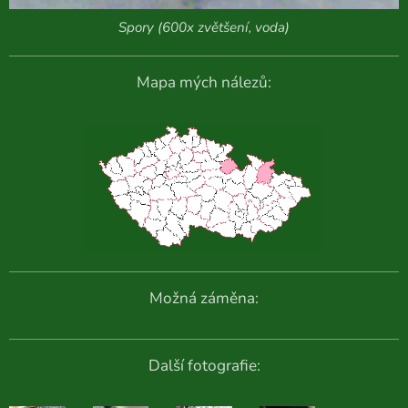
Spory (600x zvětšení, voda)
Mapa mých nálezů:
Možná záměna:
Další fotografie: