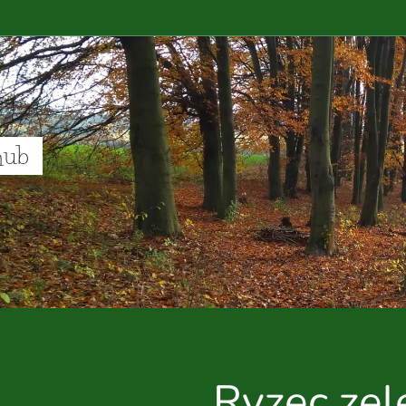
hub
Ryzec zel