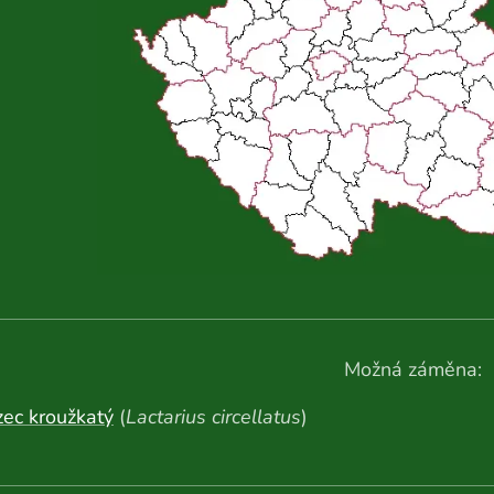
Možná záměna:
ec kroužkatý
(
Lactarius circellatus
)