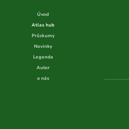
Úvod
Atlas hub
Průzkumy
Novinky
Legenda
Autor
o nás