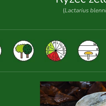
(
Lactarius blenn