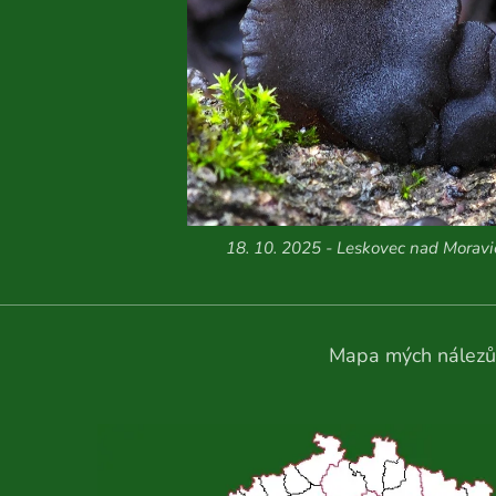
18. 10. 2025 - Leskovec nad Moravic
Mapa mých nálezů