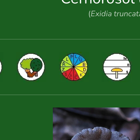
(
Exidia truncat