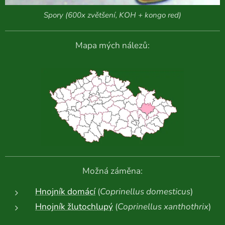
Spory (600x zvětšení, KOH + kongo red)
Mapa mých nálezů:
Možná záměna:
Hnojník domácí
(
Coprinellus domesticus
)
Hnojník žlutochlupý
(
Coprinellus xanthothrix
)