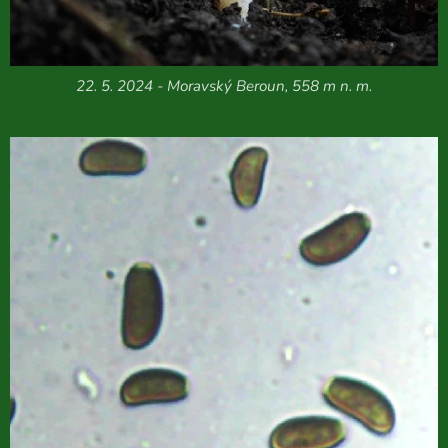
22. 5. 2024 - Moravský Beroun, 558 m n. m.