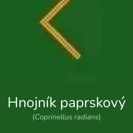
Hnojník paprskový
(
Coprinellus radians
)