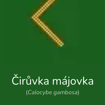
Čirůvka májovka
(
Calocybe gambosa
)