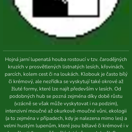
Hojná jarní lupenatá houba rostoucí v tzv. čarodějných
kruzích v prosvětlených listnatých lesích, křovinách,
parcích, kolem cest či na loukách. Klobouk je často bílý
či krémový, ale nezřídka se vyskytují také okrové až
žluté formy, které lze najít především v lesích. Od
podobných hub se pozná zejména díky době růstu
(vzácně se však může vyskytovat i na podzim),
intenzivní moučné až okurkově-moučné vůni, ekologii
(a to zejména v případech, kdy je nalezena mimo les) a
velmi hustým lupenům, které jsou bělavé či krémové i v