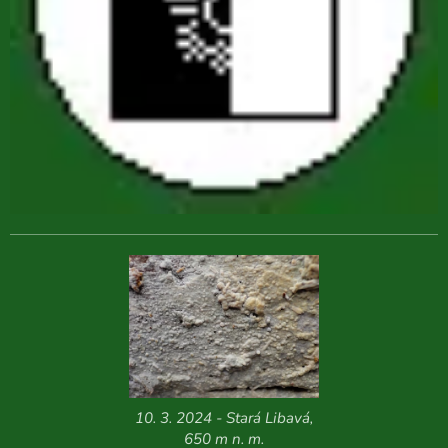
10. 3. 2024 - Stará Libavá,
650 m n. m.