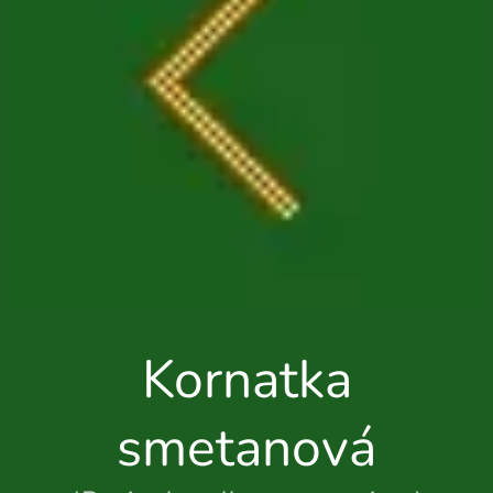
Kornatka
smetanová