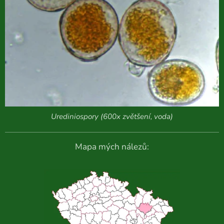
Urediniospory (600x zvětšení, voda)
Mapa mých nálezů: