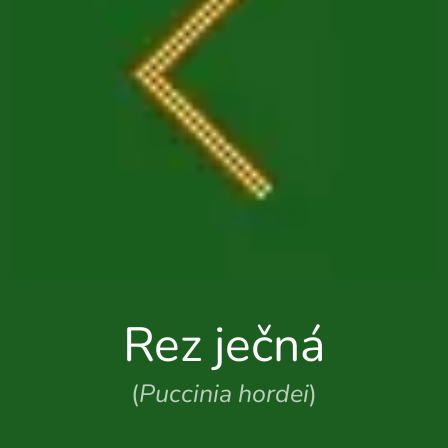
Rez ječná
(
Puccinia hordei
)