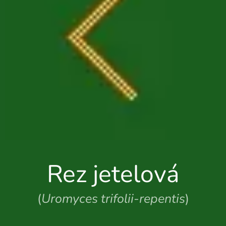
Rez jetelová
(
Uromyces trifolii-repentis
)