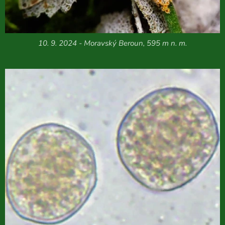
10. 9. 2024 - Moravský Beroun, 595 m n. m.