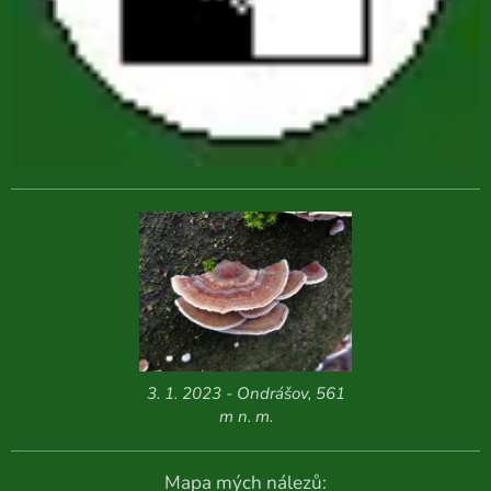
3. 1. 2023 - Ondrášov, 561
m n. m.
Mapa mých nálezů: