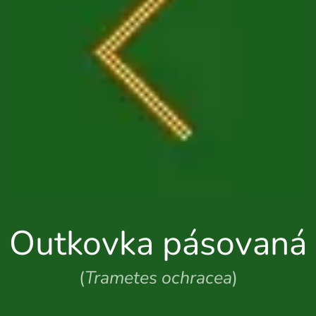
Outkovka pásovaná
(
Trametes ochracea
)