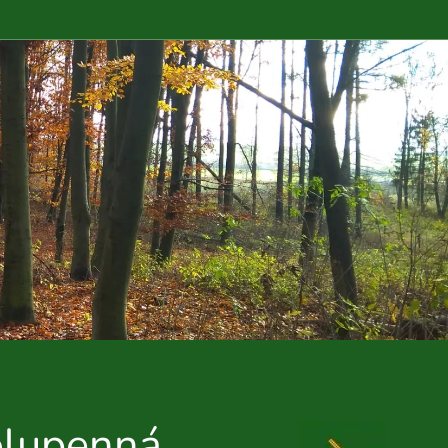
olupenná