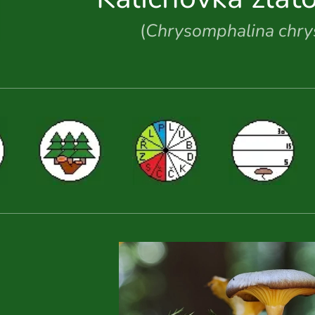
(
Chrysomphalina chry