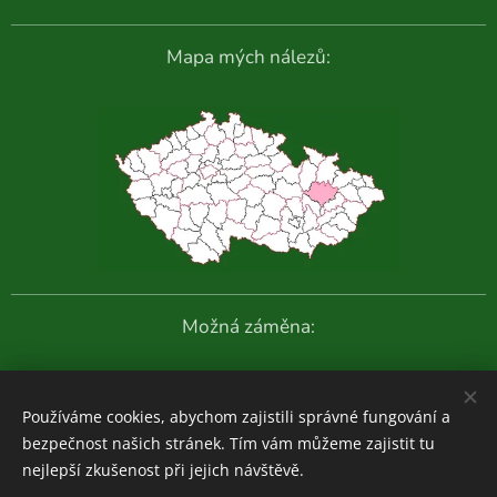
Mapa mých nálezů:
Možná záměna:
Další fotografie:
Používáme cookies, abychom zajistili správné fungování a
bezpečnost našich stránek. Tím vám můžeme zajistit tu
nejlepší zkušenost při jejich návštěvě.