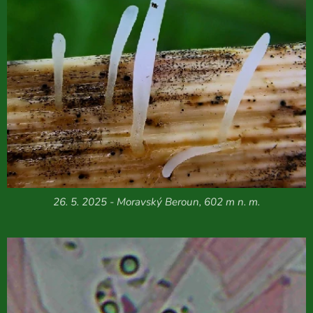
26. 5. 2025 - Moravský Beroun, 602 m n. m.