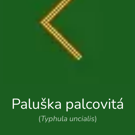
Paluška palcovitá
(
Typhula uncialis
)