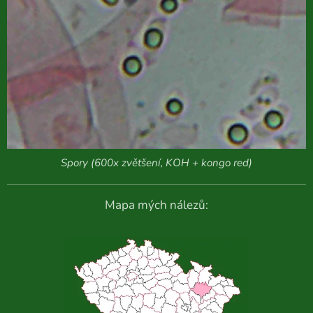
Spory (600x zvětšení, KOH + kongo red)
Mapa mých nálezů: