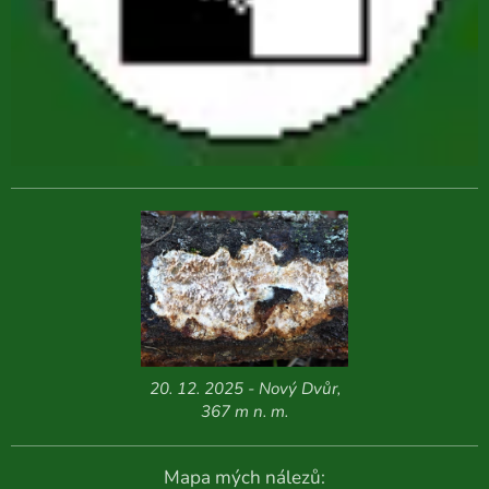
20. 12. 2025 - Nový Dvůr,
367 m n. m.
Mapa mých nálezů: