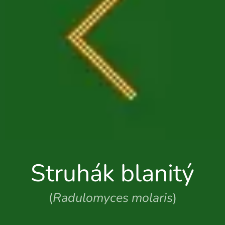
Struhák blanitý
(
Radulomyces molaris
)