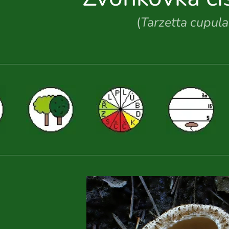
(
Tarzetta cupula