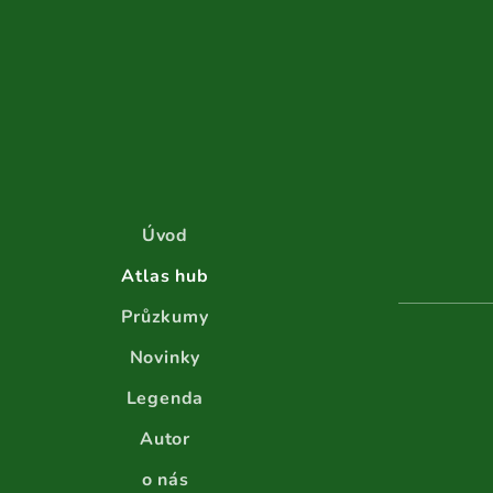
Úvod
Atlas hub
Průzkumy
Novinky
Legenda
Autor
o nás