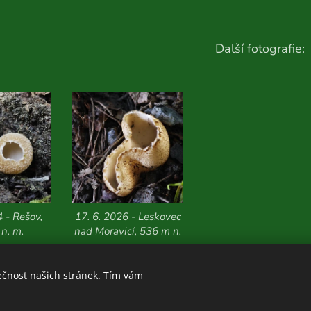
Další fotografie:
4 - Rešov,
17. 6. 2026 - Leskovec
n. m.
nad Moravicí, 536 m n.
m.
ečnost našich stránek. Tím vám