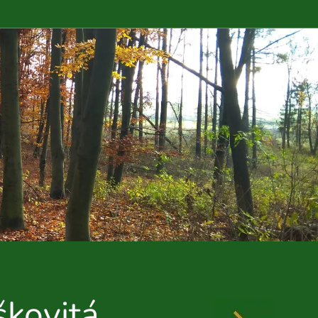
škovitá