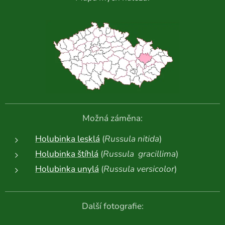
Možná záměna:
Holubinka lesklá
(
Russula nitida
)
Holubinka štíhlá
(
Russula gracillima
)
Holubinka unylá
(
Russula versicolor
)
Další fotografie: