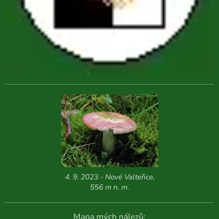
4. 9. 2023 - Nové Valteřice,
556 m n. m.
Mapa mých nálezů: