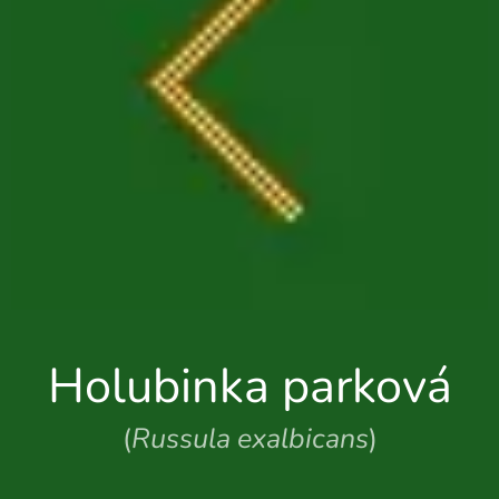
Holubinka parková
(
Russula exalbicans
)