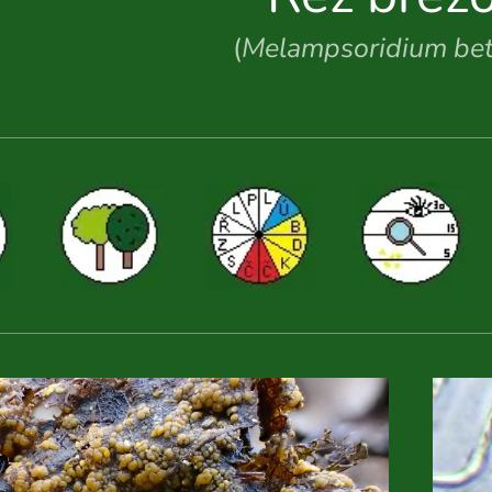
(
Melampsoridium be