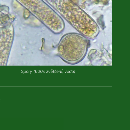
Spory (600x zvětšení, voda)
: