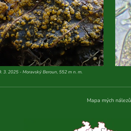
9. 3. 2025 - Moravský Beroun, 552 m n. m.
Mapa mých nálezů