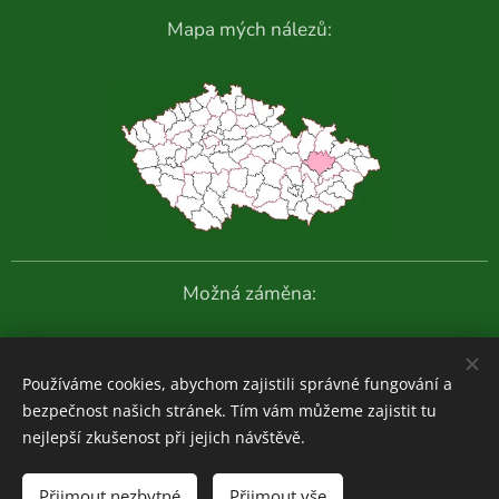
Mapa mých nálezů:
Možná záměna:
Další fotografie:
Používáme cookies, abychom zajistili správné fungování a
bezpečnost našich stránek. Tím vám můžeme zajistit tu
nejlepší zkušenost při jejich návštěvě.
Houboviny
© 2020-2026
Přijmout nezbytné
Přijmout vše