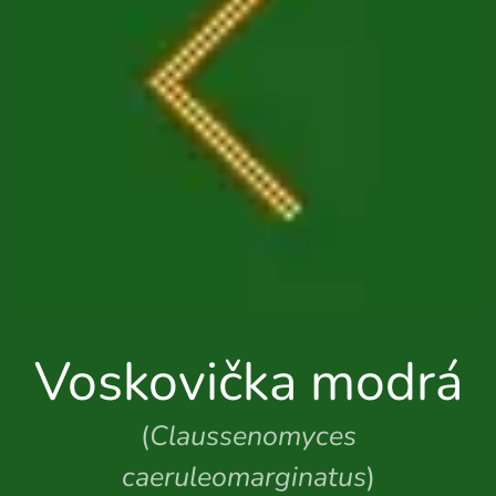
Voskovička modrá
(
Claussenomyces
caeruleomarginatus
)