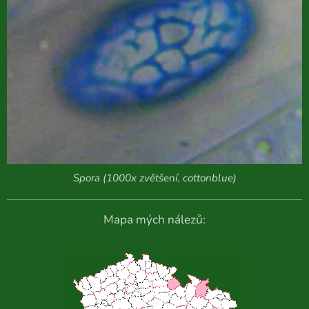
Spora (1000x zvětšení, cottonblue)
Mapa mých nálezů: