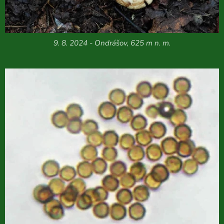
9. 8. 2024 - Ondrášov, 625 m n. m.