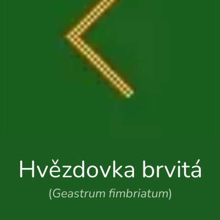
Hvězdovka brvitá
(
Geastrum fimbriatum
)