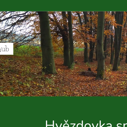
hub
Hvězdovka s