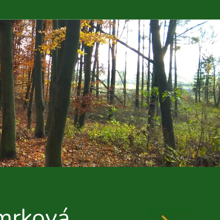
mrková