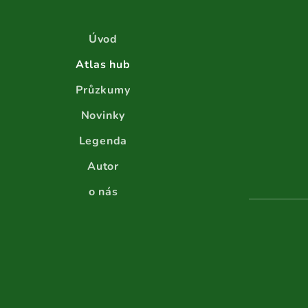
Úvod
Atlas hub
Průzkumy
Novinky
Legenda
Autor
o nás