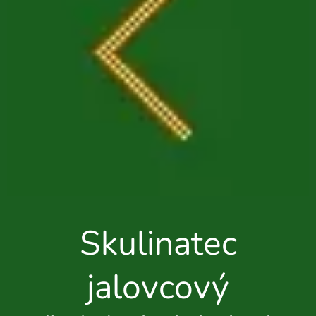
Skulinatec
jalovcový