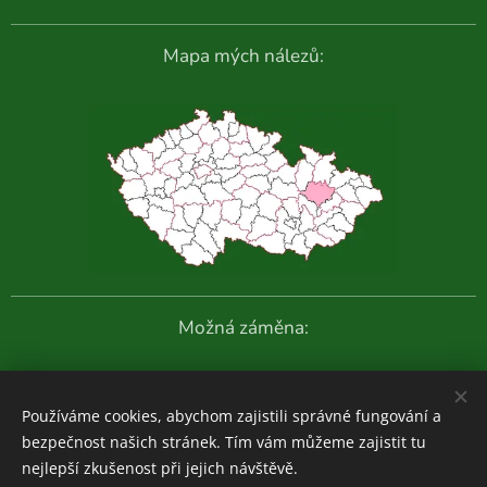
Mapa mých nálezů:
Možná záměna:
Další fotografie:
Používáme cookies, abychom zajistili správné fungování a
bezpečnost našich stránek. Tím vám můžeme zajistit tu
nejlepší zkušenost při jejich návštěvě.