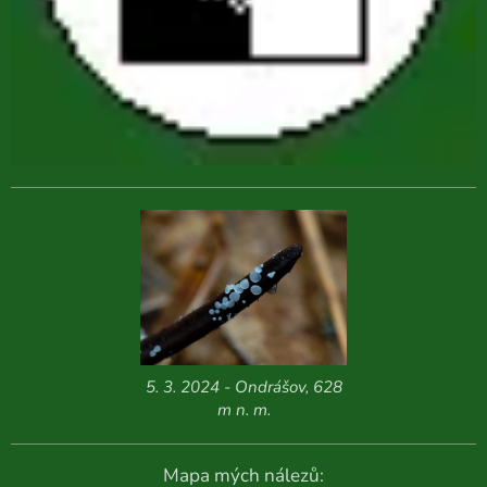
5. 3. 2024 - Ondrášov, 628
m n. m.
Mapa mých nálezů: