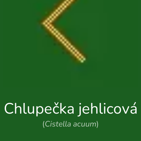
Chlupečka jehlicová
(
Cistella acuum
)