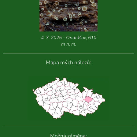
4. 3. 2025 - Ondrášov, 610
m n. m.
Mapa mých nálezů:
Možná záměna: