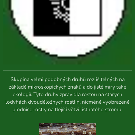
Skupina velmi podobných druhů rozlišitelných na
základě mikroskopických znaků a do jisté míry také
ekologií. Tyto druhy zpravidla rostou na starých
lodyhách dvouděložných rostlin, nicméně vyobrazené
plodnice rostly na tlející větvi listnatého stromu.