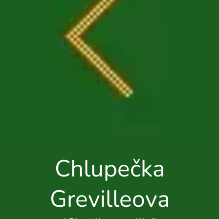
Chlupečka
Grevilleova