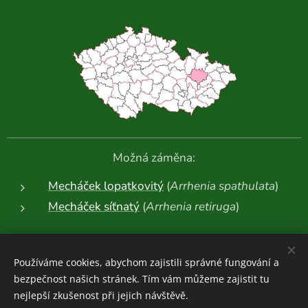
Možná záměna:
Mecháček lopatkovitý
(
Arrhenia spathulata
)
Mecháček síťnatý
(
Arrhenia retiruga
)
Další fotografie:
Používáme cookies, abychom zajistili správné fungování a
bezpečnost našich stránek. Tím vám můžeme zajistit tu
nejlepší zkušenost při jejich návštěvě.