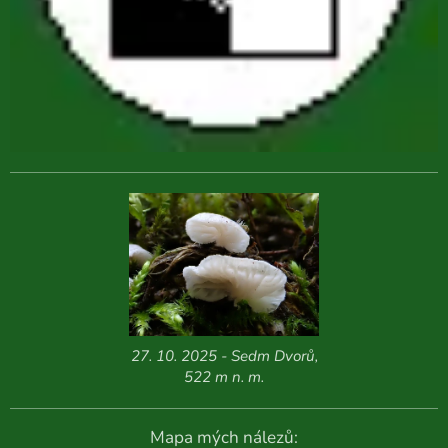
27. 10. 2025 - Sedm Dvorů,
522 m n. m.
Mapa mých nálezů: