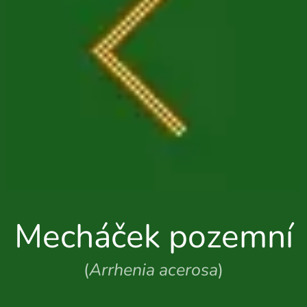
Mecháček pozemní
(
Arrhenia acerosa
)