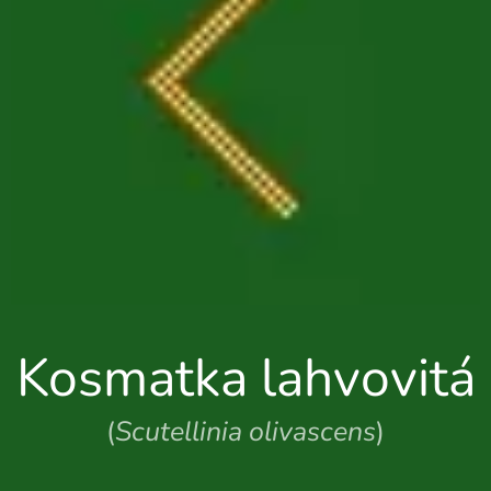
Kosmatka lahvovitá
(
Scutellinia olivascens
)