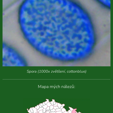
Spora (1000x zvětšení, cottonblue)
Mapa mých nálezů: