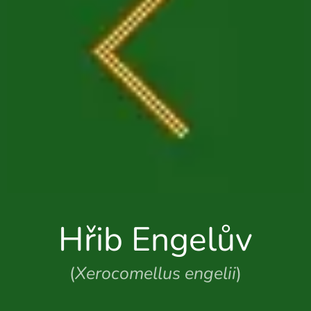
Hřib Engelův
(
Xerocomellus engelii
)