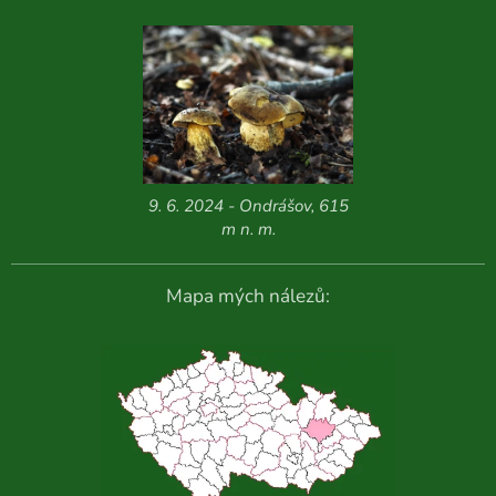
9. 6. 2024 - Ondrášov, 615
m n. m.
Mapa mých nálezů: