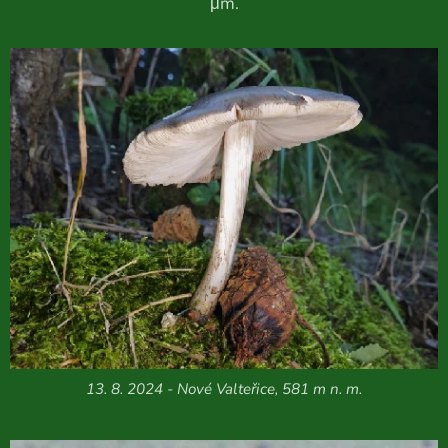
μm.
13. 8. 2024 - Nové Valteřice, 581 m n. m.