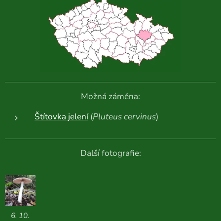
Možná záměna:
Štítovka jelení
(
Pluteus cervinus
)
Další fotografie:
6. 10.