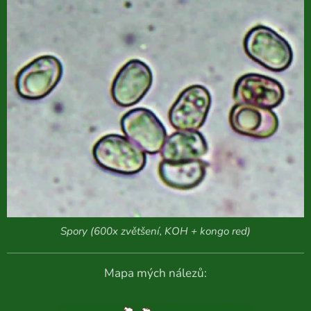
Spory (600x zvětšení, KOH + kongo red)
Mapa mých nálezů: