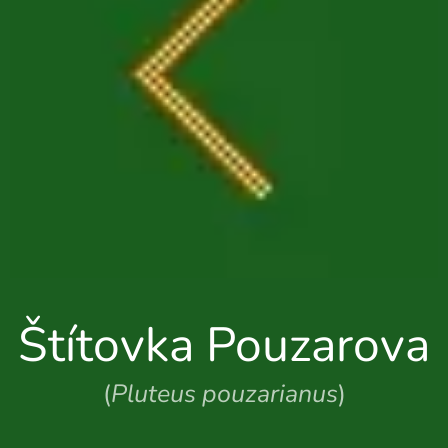
Štítovka Pouzarova
(
Pluteus pouzarianus
)