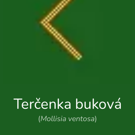
Terčenka buková
(
Mollisia ventosa
)