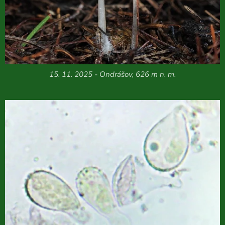
15. 11. 2025 - Ondrášov, 626 m n. m.