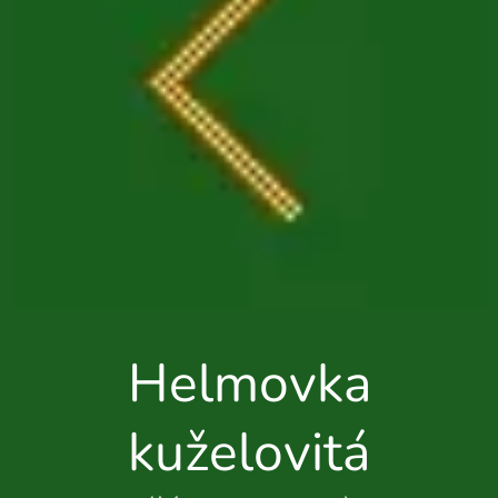
Helmovka
kuželovitá