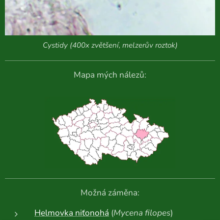
Cystidy (400x zvětšení, melzerův roztok)
Mapa mých nálezů:
Možná záměna:
Helmovka niťonohá
(
Mycena filopes
)