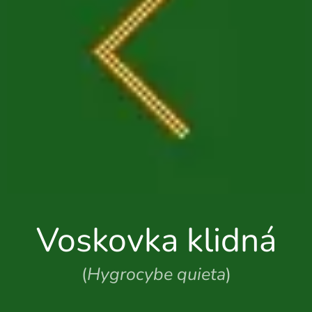
Voskovka klidná
(
Hygrocybe quieta
)