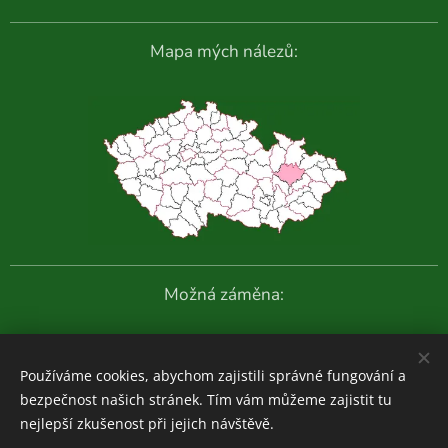
Mapa mých nálezů:
Možná záměna:
Další fotografie:
Používáme cookies, abychom zajistili správné fungování a
bezpečnost našich stránek. Tím vám můžeme zajistit tu
nejlepší zkušenost při jejich návštěvě.