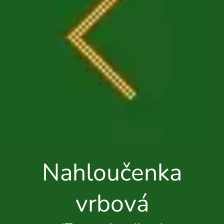
Nahloučenka
vrbová