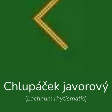
Chlupáček javorový
(
Lachnum rhytismatis
)