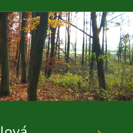
ulová