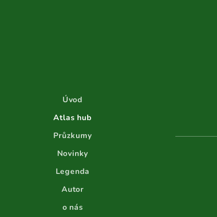
Úvod
Atlas hub
Průzkumy
Novinky
Legenda
Autor
o nás