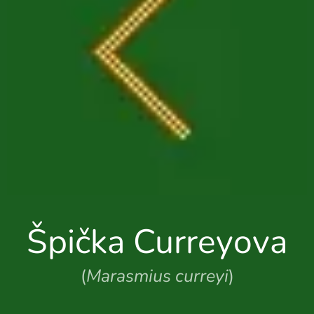
Špička Curreyova
(
Marasmius curreyi
)