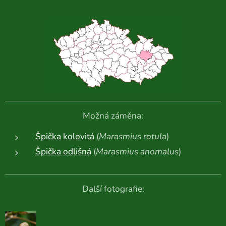
Možná záměna:
Špička kolovitá
(
Marasmius rotula
)
Špička odlišná
(
Marasmius anomalus
)
Další fotografie: