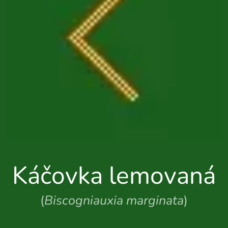
Káčovka lemovaná
(
Biscogniauxia marginata
)