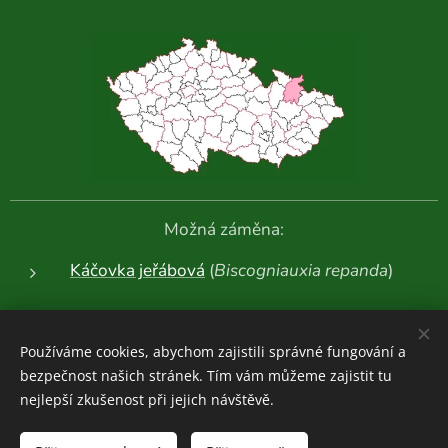
Možná záměna:
Káčovka jeřábová
(
Biscogniauxia repanda
)
Další fotografie:
Používáme cookies, abychom zajistili správné fungování a
bezpečnost našich stránek. Tím vám můžeme zajistit tu
nejlepší zkušenost při jejich návštěvě.
Houboviny
© 2020-2026