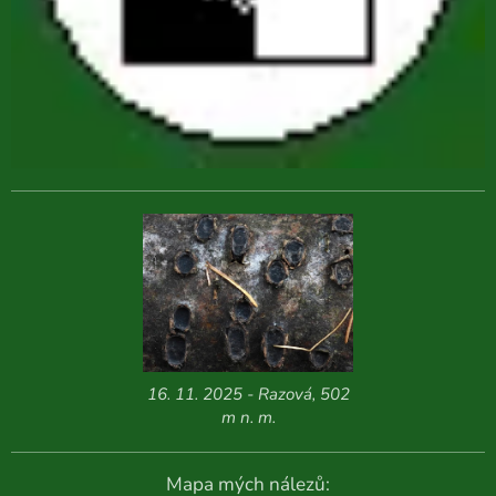
16. 11. 2025 - Razová, 502
m n. m.
Mapa mých nálezů: