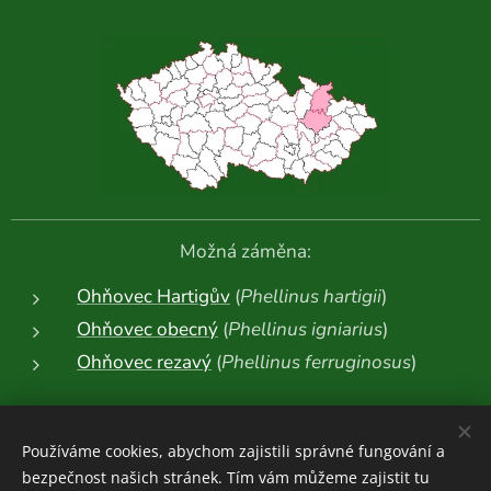
Možná záměna:
Ohňovec Hartigův
(
Phellinus hartigii
)
Ohňovec obecný
(
Phellinus igniarius
)
Ohňovec rezavý
(
Phellinus ferruginosus
)
Další fotografie:
Používáme cookies, abychom zajistili správné fungování a
bezpečnost našich stránek. Tím vám můžeme zajistit tu