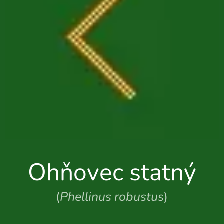
Ohňovec statný
(
Phellinus robustus
)