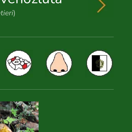
tieri
)