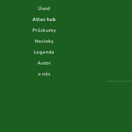
Úvod
Atlas hub
Průzkumy
Novinky
Legenda
Autor
o nás