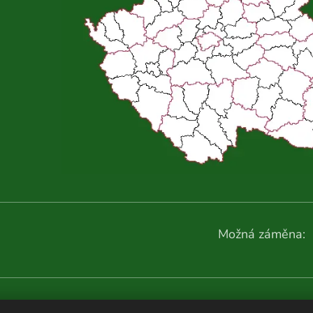
Možná záměna:
Další fotografie: