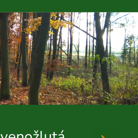
venožlutá